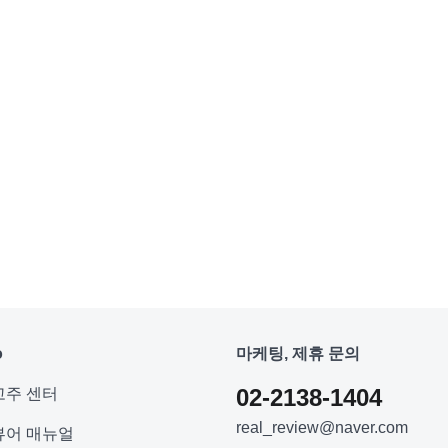
o
마케팅, 제휴 문의
02-2138-1404
고주 센터
real_review@naver.com
뷰어 매뉴얼