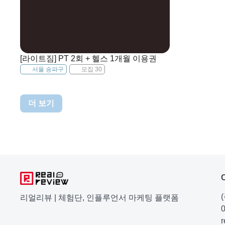
[라이트짐] PT 2회 + 헬스 1개월 이용권
서울 송파구
모집 30
더 보기
리얼리뷰 | 체험단, 인플루언서 마케팅 플랫폼