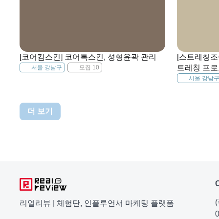
[코어킴스킨] 코어톡스킨, 성형윤곽 관리
[스트레칭조이
트레칭 프로
서울 강남구
모집 10
서울 강남
더 보기
리얼리뷰 | 체험단, 인플루언서 마케팅 플랫폼