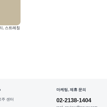
리, 스트레칭
o
마케팅, 제휴 문의
02-2138-1404
고주 센터