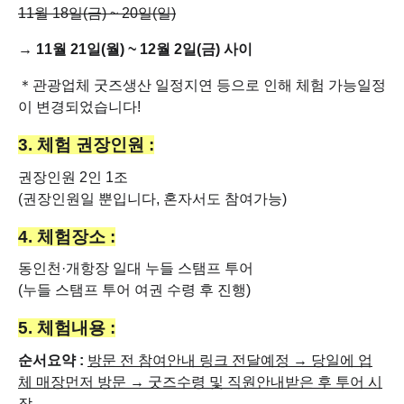
11월 18일(금) ~ 20일(일)
→ 11월 21일(월) ~ 12월 2일(금) 사이
＊관광업체 굿즈생산 일정지연 등으로 인해 체험 가능일정
이 변경되었습니다!
3. 체험 권장인원 :
권장인원 2인 1조
(권장인원일 뿐입니다, 혼자서도 참여가능)
4. 체험장소 :
동인천·개항장 일대 누들 스탬프 투어
(누들 스탬프 투어 여권 수령 후 진행)
5. 체험내용 :
순서요약 :
방문 전 참여안내 링크 전달예정 → 당일에 업
체 매장먼저 방문 → 굿즈수령 및 직원안내받은 후 투어 시
작