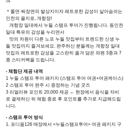
＊쫄면·짜장면의 발상지이자 레트로한 감성이 살아숨쉬는
인천의 을지로, 개항장!
개항장 일대에서 누들 스탬프 투어가 진행됩니다. 동인천
일대 특유의 감성을 누리면서
맛의 차원이 다른 노포 누들 맛집부터 트렌드한 신생 누
들 맛집까지 즐겨보세요. 완주하신 분들께는 개항장 일대
맛집의 레트로한 감성을 고스란히 옮겨 담은 와펜 3종과 7
종 스티커팩을 드립니다.
- 체험단 제공 내역
1 누들 스탬프 투어 패키지 (스탬프 투어 여권+여권케이스)
2 스탬프 투어 완주 시 증정하는 기념 굿즈
3 리얼리뷰 포인트 20,000 제공 ← 현장에서 음식을 자비
로 결제하신 뒤 체험 종료 후 포인트를 추가로 지급해드립
니다.
- 스탬프 투어 방식
1. 포디움126 매장에서 <누들스탬프투어> 여권 패키지 구