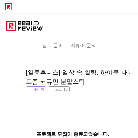
광고 문의
리뷰어 문의
[일동후디스] 일상 속 활력, 하이뮨 파이
토좀 커큐민 분말스틱
페이백
모집 10
프로젝트 모집이 종료되었습니다.