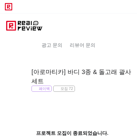
광고 문의
리뷰어 문의
[아로마티카] 바디 3종 & 돌고래 괄사
세트
페이백
모집 72
프로젝트 모집이 종료되었습니다.