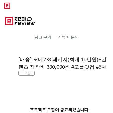
광고 문의
리뷰어 문의
[배송] 오메가3 패키지(최대 15만원)+컨
텐츠 제작비 600,000원 #오플닷컴 #5차
모집 1
프로젝트 모집이 종료되었습니다.