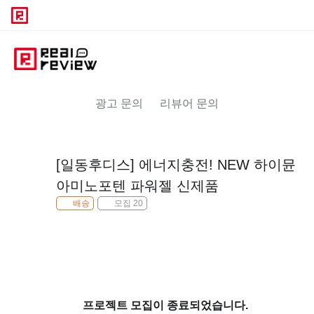
광고 문의
리뷰어 문의
[일동후디스] 에너지충전! NEW 하이뮨
아미노포텐 파워젤 신제품
배송
모집 20
프로젝트 모집이 종료되었습니다.