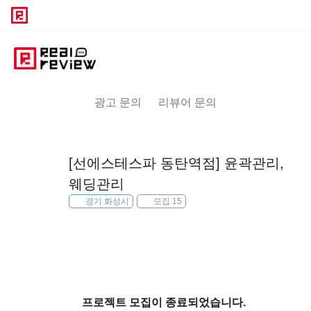
광고 문의
리뷰어 문의
[선에스테스파 동탄역점] 윤곽관리,
웨딩관리
경기 화성시
모집 15
프로젝트 모집이 종료되었습니다.