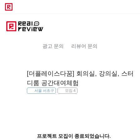
광고 문의
리뷰어 문의
[더플레이스다꿈] 회의실, 강의실, 스터
디룸 공간대여체험
서울 서초구
모집 4
프로젝트 모집이 종료되었습니다.