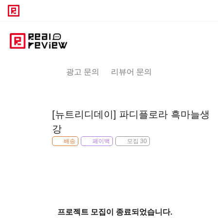
광고 문의
리뷰어 문의
[뉴트리디데이] 파디플로라 흑마늘생
강
배송
페이백
모집 30
프로젝트 모집이 종료되었습니다.