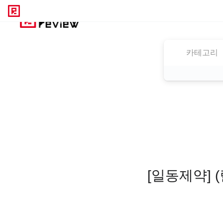
카테고리
[일동제약] 