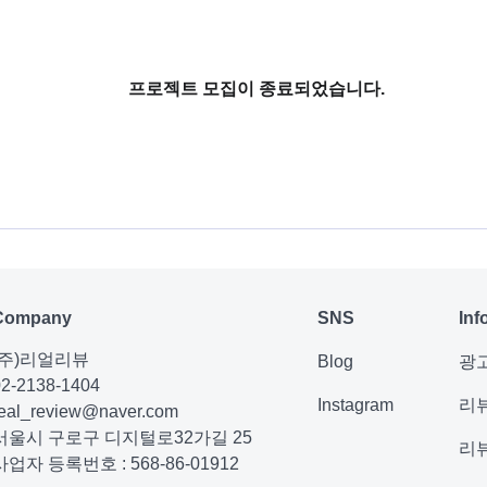
프로젝트 모집이 종료되었습니다.
Company
SNS
Inf
(주)리얼리뷰
Blog
광
02-2138-1404
Instagram
리
real_review@naver.com
서울시 구로구 디지털로32가길 25
리
사업자 등록번호 : 568-86-01912