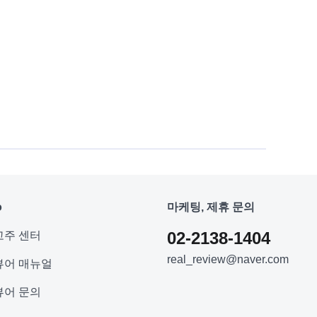
o
마케팅, 제휴 문의
02-2138-1404
고주 센터
real_review@naver.com
뷰어 매뉴얼
뷰어 문의