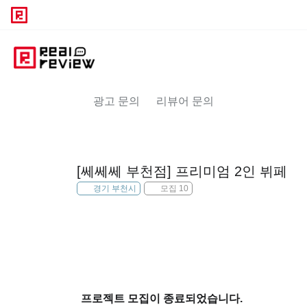
광고 문의
리뷰어 문의
[쎄쎄쎄 부천점] 프리미엄 2인 뷔페
경기 부천시
모집 10
프로젝트 모집이 종료되었습니다.