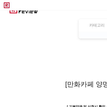
카테고리
[만화카페 양명
[ 기본약관 및 신청시 확인