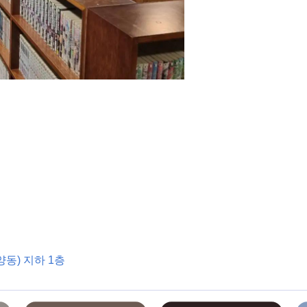
양동) 지하 1층