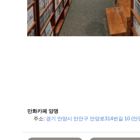
만화카페 양명
주소:
경기 안양시 만안구 안양로314번길 10 (안