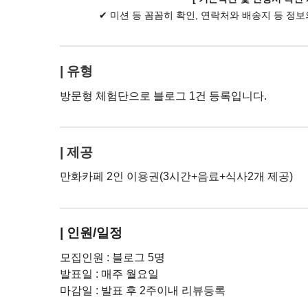
✔ 미션 등 꼼꼼히 확인, 연락처와 배송지 등 정
| 유형
방문형 체험단으로 블로그 1건 등록입니다.
| 제공
만화카페 2인 이용권(3시간+음료+식사2개 제공)
| 인원/일정
모집인원 : 블로그 5명
발표일 : 매주 월요일
마감일 : 발표 후 2주이내 리뷰등록