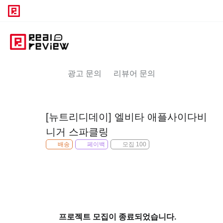
광고 문의
리뷰어 문의
[뉴트리디데이] 엘비타 애플사이다비
니거 스파클링
배송
페이백
모집 100
프로젝트 모집이 종료되었습니다.