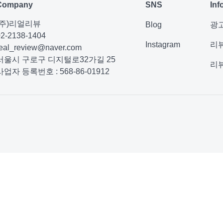
Company
SNS
Inf
(주)리얼리뷰
Blog
광
02-2138-1404
Instagram
리
real_review@naver.com
서울시 구로구 디지털로32가길 25
리
사업자 등록번호 : 568-86-01912