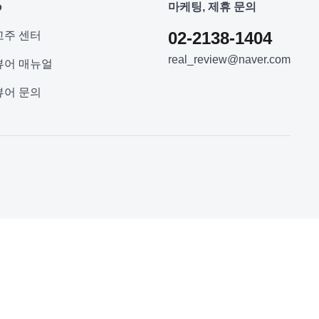
o
마케팅, 제휴 문의
02-2138-1404
고주 센터
real_review@naver.com
뷰어 매뉴얼
뷰어 문의