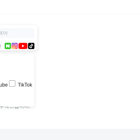
순
ube
TikTok
 부탁드립니다.
.