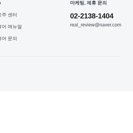
o
마케팅, 제휴 문의
02-2138-1404
고주 센터
real_review@naver.com
뷰어 매뉴얼
뷰어 문의