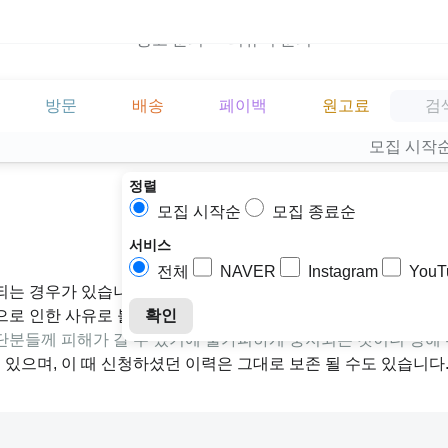
광고 문의
리뷰어 문의
방문
배송
페이백
원고료
모집 시작
정렬
모집 시작순
모집 종료순
서비스
전체
NAVER
Instagram
YouT
되는 경우가 있습니다.
확인
으로 인한 사유로 불가피하게 취소될 수 있습니다.
분들께 피해가 갈 수 있기에 불가피하게 중지되는 것이니 양해
수 있으며, 이 때 신청하셨던 이력은 그대로 보존 될 수도 있습니다