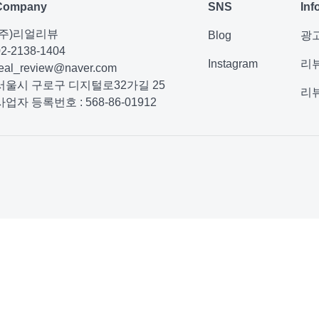
Company
SNS
Inf
(주)리얼리뷰
Blog
광
02-2138-1404
Instagram
리
real_review@naver.com
서울시 구로구 디지털로32가길 25
리
사업자 등록번호 : 568-86-01912