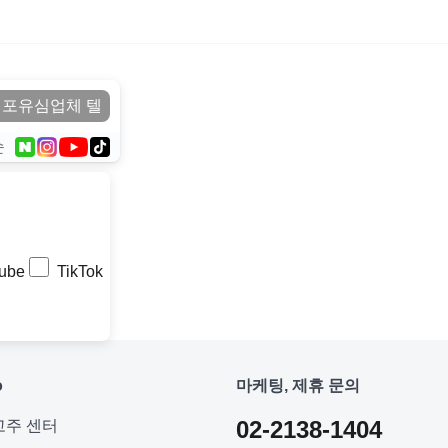
순
ube
TikTok
o
마케팅, 제휴 문의
02-2138-1404
고주 센터