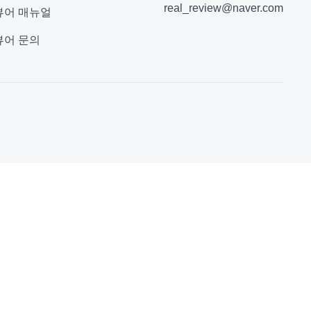
real_review@naver.com
뷰어 매뉴얼
뷰어 문의